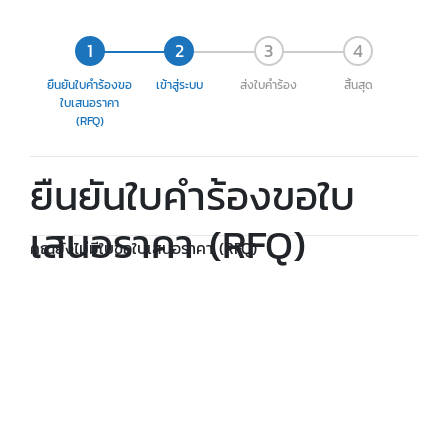
ยืนยันใบคำร้องขอ
เข้าสู่ระบบ
ส่งใบคำร้อง
สิ้นสุด
ใบเสนอราคา
(RFQ)
ยืนยันใบคำร้องขอใบ
เสนอราคา (RFQ)
คุณยังไม่มีใบขอใบเสนอราคา (RFQ)