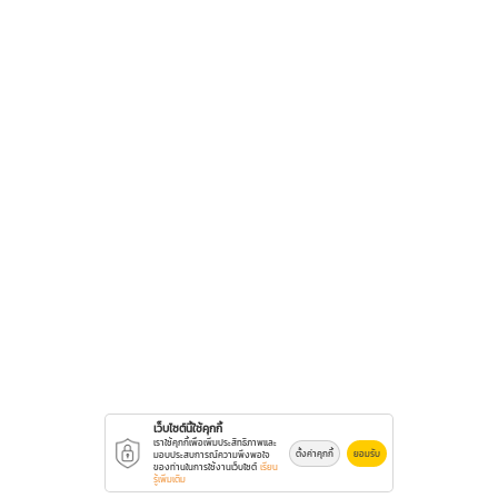
เว็บไซต์นี้ใช้คุกกี้
เราใช้คุกกี้เพื่อเพิ่มประสิทธิภาพและ
ตั้งค่าคุกกี้
ยอมรับ
มอบประสบการณ์ความพึงพอใจ
ของท่านในการใช้งานเว็บไซต์
เรียน
รู้เพิ่มเติม