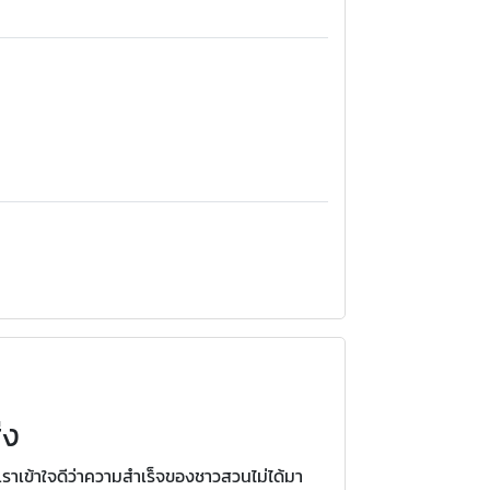
่ง
ะเราเข้าใจดีว่าความสำเร็จของชาวสวนไม่ได้มา