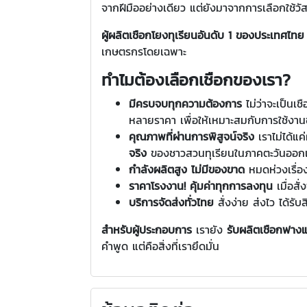
จากฝีมืออย่างเดียว แต่ยังมาจากการเลือกใช้วัสดุท
ผู้ผลิตเชือกโยงทุเรียนอันดับ 1 ของประเทศไทย
เกษตรกรโดยเฉพาะ
ทำไมต้องเลือกเชือกของเรา?
มีครบจบทุกความต้องการ
ไม่ว่าจะเป็นเ
หลายราคา เพื่อให้เหมาะสมกับการใช้งาน
คุณภาพที่ผ่านการพิสูจน์จริง
เราไม่ได้แ
จริง
ของชาวสวนทุเรียนในภาคตะวันออกและ
กำลังผลิตสูง ไม่มีของขาด
หมดห่วงเรื่
ราคาโรงงาน! คุ้มค่าทุกการลงทุน
เมื่อสั
บริการจัดส่งทั่วไทย
สั่งง่าย ส่งไว ได้รั
สำหรับผู้ประกอบการ
เรายัง
รับผลิตเชือกฟา
คำพูด แต่คือสิ่งที่เรายึดมั่น