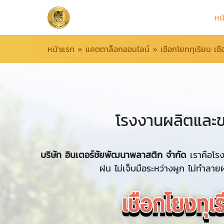
หน
หน้าแรก
»
แคตตาล็อกออนไลน์
»
เชือกโยกทุเรียน เ
โรงงานผลิตและขา
บริษัท อินเตอร์ชัยพัฒนาพลาสติก จำกัด
เราคือโร
ฝน ไม่เจ็บมือระหว่างผูก ไม่ทำลาย