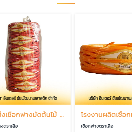
ขายส่งเชือกฟางมัดต้นไม้ ราคาถูก
ราเสือ
เชือกฟางตราเสือ