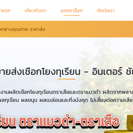
้าแรก
เกี่ยวกับเรา
แคตตาล็อก
ติดต่อเรา
ชือกฟางคุณภาพ ราคาส่ง
ยส่งเชือกโยงทุเรียน - อินเตอร์
งงานผลิตเชือกโยงทุเรียนตราเสือและตราแมวดำ ผลิตจากพล
ผลทุเรียน ผลขนุน ผลเมล่อนและกิ่งมังคุด ไม่เสี่ยงต่อความเสี