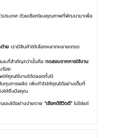
ั่วประเทศ ด้วยเชือกโยงคุณภาพที่พัฒนามาเพื่อ
ะต่าย
เรามีสินค้าให้เลือกหลากหลายเกรด
และที่สำคัญกว่านั้นคือ
ทดสอบจากการใช้งาน
มร้อย
ห้คุณใช้งานได้ตลอดทั้งปี
้นทุนการผลิต เพิ่มกำไรให้คุณได้อย่างเต็มที่
่งให้ถึงมือคุณ
ณเองได้อย่างง่ายดาย
"เชือกดีชีวิตดี"
ไม่ใช่แค่