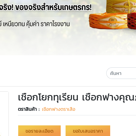
เชือกโยกทุเรียน เชือกฟางคุ
ตราสินค้า :
เชือกฟางตราเสือ
ขอรายละเอียด
ขอใบเสนอราคา