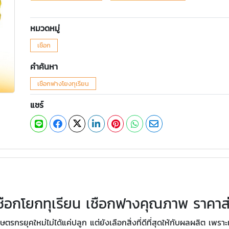
หมวดหมู่
เชือก
คำค้นหา
เชือกฟางโยงทุเรียน
แชร์
ชือกโยกทุเรียน เชือกฟางคุณภาพ ราคาส
กรยุคใหม่ไม่ได้แค่ปลูก แต่ยังเลือกสิ่งที่ดีที่สุดให้กับผลผลิต เพรา