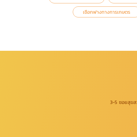
เชือกฟางทางการเกษตร
3-5 ซอยสุขส