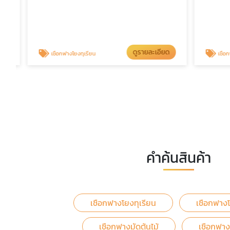
ดูรายละเอียด
เชือกฟางโยงทุเรียน
เชือกฟางมั
คำค้นสินค้า
เชือกฟางโยงทุเรียน
เชือกฟางโ
เชือกฟางมัดต้นไม้
เชือกฟาง