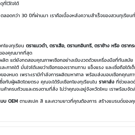
ี่ไว้ใจได้
ตลอดกว่า 30 ปีที่ผ่านมา เราคือเบื้องหลังความสำเร็จของสวนทุเรียนท
ชือกโยงทุเรียน
ตราแมวดำ, ตราเสือ, ตรานกอินทรี, ตราช้าง หรือ ตรากร
ของคุณมากที่สุด
ค่ผลิต แต่ยังทดสอบคุณภาพเชือกอย่างเข้มงวดด้วยเครื่องมือที่ทันสมัย 
ภาคใต้ มั่นใจได้เลยว่าเชือกของเราทนทาน แข็งแรง และเชื่อถือได้เต็
องของหมด เพราะเรามีกำลังการผลิตมหาศาล พร้อมส่งมอบเชือกคุณภาพใ
่งซื้อกับผู้ผลิตโดยตรง คุณจะได้รับเชือกโยงทุเรียนใน
ราคาส่ง
ที่ช่วยลดต
บสินค้าครบถ้วนและตรงตามที่สั่ง ไม่ว่าคุณจะอยู่จังหวัดไหน เราพร้อมจัดส
งแบบ OEM
ตามสเปค สี และความยาวที่คุณต้องการ สร้างแบรนด์ของคุ