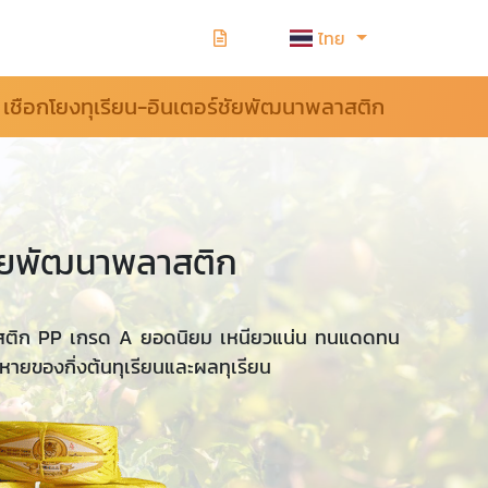
ไทย
เชือกโยงทุเรียน-อินเตอร์ชัยพัฒนาพลาสติก
 ชัยพัฒนาพลาสติก
าสติก PP เกรด A ยอดนิยม เหนียวแน่น ทนแดดทน
ยหายของกิ่งต้นทุเรียนและผลทุเรียน