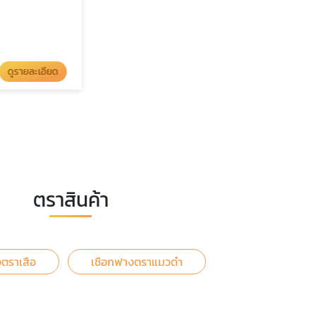
รายละเอียด
ดูรายละเอียด
เชือกฟางโยงกิ่งผลไม้
ตราสินค้า
ตราเสือ
เชือกฟางตราแมวดำ