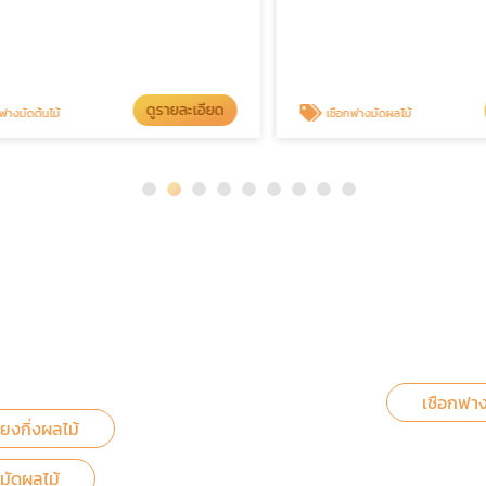
ดูรายละเอียด
ดู
ดต้นไม้
เชือกฟางมัดผลไม้
เชือกฟาง
ยงกิ่งผลไม้
มัดผลไม้