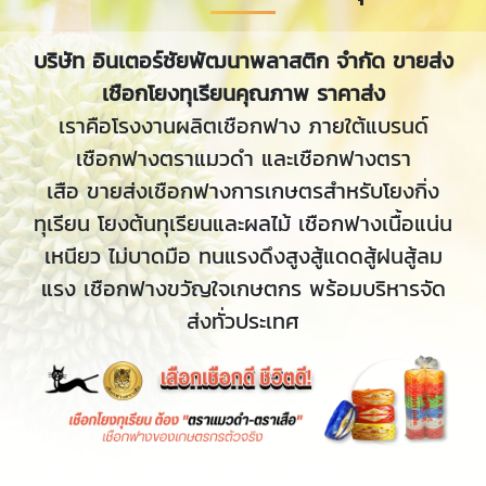
บริษัท อินเตอร์ชัยพัฒนาพลาสติก จำกัด
ขายส่ง
เชือกโยงทุเรียนคุณภาพ ราคาส่ง
เราคือโรงงานผลิตเชือกฟาง ภายใต้แบรนด์
เชือกฟางตราแมวดำ และเชือกฟางตรา
เสือ ขายส่งเชือกฟางการเกษตรสำหรับโยงกิ่ง
ทุเรียน โยงต้นทุเรียนและผลไม้ เชือกฟางเนื้อแน่น
เหนียว ไม่บาดมือ ทนแรงดึงสูงสู้แดดสู้ฝนสู้ลม
แรง เชือกฟางขวัญใจเกษตกร พร้อมบริหารจัด
ส่งทั่วประเทศ