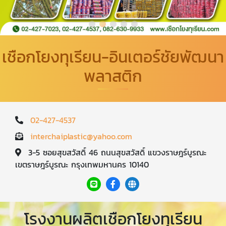
เชือกโยงทุเรียน-อินเตอร์ชัยพัฒนา
พลาสติก
02-427-4537
interchaiplastic@yahoo.com
3-5 ซอยสุขสวัสดิ์ 46 ถนนสุขสวัสดิ์ แขวงราษฎร์บูรณะ
เขตราษฎร์บูรณะ กรุงเทพมหานคร 10140
โรงงานผลิตเชือกโยงทุเรียน