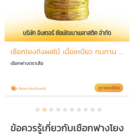
เชือกโยงกิ่งผลไม้ เนื้อเหนียว ทนทาน ราคาถูก
เชือกฟางตราเสือ
ดูรายละเอียด
เชือกฟางโยงกิ่งผลไม้
ข้อควรรู้เกี่ยวกับเชือกฟางโยง