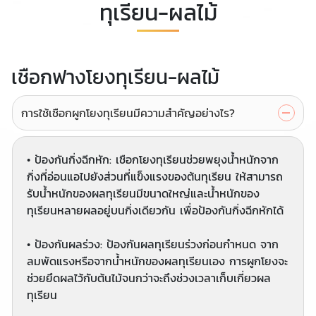
ทุเรียน-ผลไม้
เชือกฟางโยงทุเรียน-ผลไม้
การใช้เชือกผูกโยงทุเรียนมีความสำคัญอย่างไร?
• ป้องกันกิ่งฉีกหัก: เชือกโยงทุเรียนช่วยพยุงน้ำหนักจาก
กิ่งที่อ่อนแอไปยังส่วนที่แข็งแรงของต้นทุเรียน ให้สามารถ
รับน้ำหนักของผลทุเรียนมีขนาดใหญ่และน้ำหนักของ
ทุเรียนหลายผลอยู่บนกิ่งเดียวกัน เพื่อป้องกันกิ่งฉีกหักได้
• ป้องกันผลร่วง: ป้องกันผลทุเรียนร่วงก่อนกำหนด จาก
ลมพัดแรงหรือจากน้ำหนักของผลทุเรียนเอง การผูกโยงจะ
ช่วยยึดผลไว้กับต้นไม้จนกว่าจะถึงช่วงเวลาเก็บเกี่ยวผล
ทุเรียน