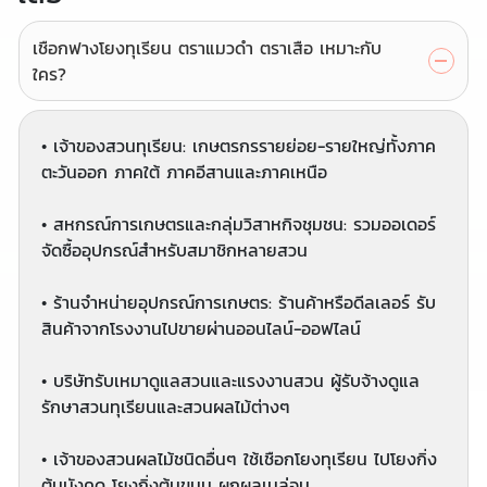
เชือกฟางโยงทุเรียน ตราแมวดำ ตราเสือ เหมาะกับ
ใคร?
• เจ้าของสวนทุเรียน: เกษตรกรรายย่อย-รายใหญ่ทั้งภาค
ตะวันออก ภาคใต้ ภาคอีสานและภาคเหนือ
• สหกรณ์การเกษตรและกลุ่มวิสาหกิจชุมชน: รวมออเดอร์
จัดซื้ออุปกรณ์สำหรับสมาชิกหลายสวน
• ร้านจำหน่ายอุปกรณ์การเกษตร: ร้านค้าหรือดีลเลอร์ รับ
สินค้าจากโรงงานไปขายผ่านออนไลน์-ออฟไลน์
• บริษัทรับเหมาดูแลสวนและแรงงานสวน ผู้รับจ้างดูแล
รักษาสวนทุเรียนและสวนผลไม้ต่างๆ
• เจ้าของสวนผลไม้ชนิดอื่นๆ ใช้เชือกโยงทุเรียน ไปโยงกิ่ง
ต้นมังคุด โยงกิ่งต้นขนุน ผูกผลเมล่อน