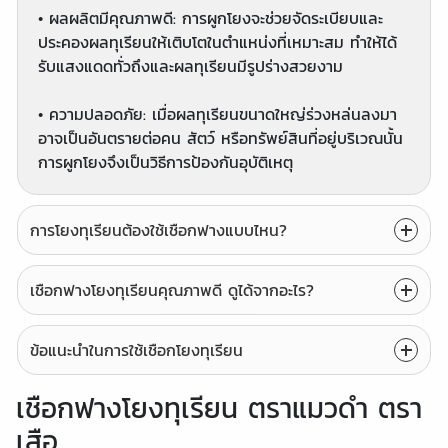
• ผลผลิตมีคุณภาพดี: การผูกโยงจะช่วยจัดระเบียบและ
ประคองผลทุเรียนให้เติบโตในตำแหน่งที่เหมาะสม ทำให้ได้
รับแสงแดดทั่วถึงและผลทุเรียนมีรูปร่างสวยงาม
• ความปลอดภัย: เมื่อผลทุเรียนขนาดใหญ่ร่วงหล่นลงมา
อาจเป็นอันตรายต่อคน สัตว์ หรือทรัพย์สินที่อยู่บริเวณนั้น
การผูกโยงจึงเป็นวิธีการป้องกันอุบัติเหตุ
การโยงทุเรียนต้องใช้เชือกฟางแบบไหน?
เชือกฟางโยงทุเรียนคุณภาพดี ดูได้จากอะไร?
ข้อแนะนำในการใช้เชือกโยงทุเรียน
เชือกฟางโยงทุเรียน ตราแมวดำ ตรา
เสือ